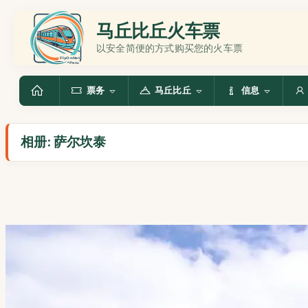
马丘比丘火车票
以安全简便的方式购买您的火车票
票务
马丘比丘
信息
相册: 萨尔坎泰