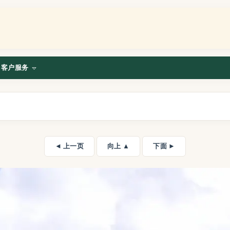
客户服务
◄ 上一页
向上 ▲
下面 ►