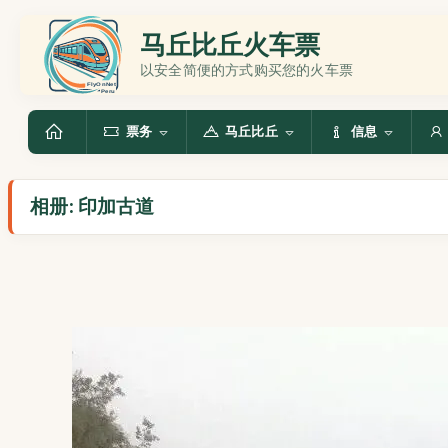
马丘比丘火车票
以安全简便的方式购买您的火车票
票务
马丘比丘
信息
相册: 印加古道