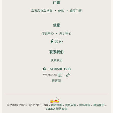
门票
车票和列车类型
价格
购买门票
信息
信息中心
关于我们
联系我们
联系我们
+51 91518-1506
WhatsApp
+
投诉簿
© 2006-2026 FlyOnNet Peru •
•
•
•
•
网站地图
使用条款
隐私政策
数据保护
ESNNA 预防政策