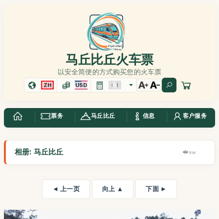
马丘比丘火车票
以安全简便的方式购买您的火车票
ZH
USD
票务
马丘比丘
信息
客户服务
相册: 马丘比丘
51K
◄ 上一页
向上 ▲
下面 ►