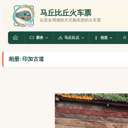
马丘比丘火车票
以安全简便的方式购买您的火车票
票务
马丘比丘
信息
相册: 印加古道