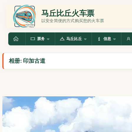
马丘比丘火车票
以安全简便的方式购买您的火车票
票务
马丘比丘
信息
相册: 印加古道