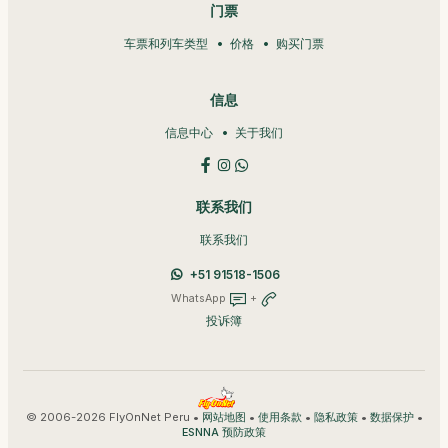
门票
车票和列车类型
价格
购买门票
信息
信息中心
关于我们
联系我们
联系我们
+51 91518-1506
WhatsApp
+
投诉簿
© 2006-2026 FlyOnNet Peru •
•
•
•
•
网站地图
使用条款
隐私政策
数据保护
ESNNA 预防政策