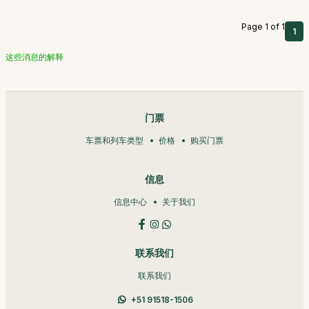
Page 1 of 1
1
这些消息的解释
门票
车票和列车类型
价格
购买门票
信息
信息中心
关于我们
联系我们
联系我们
+51 91518-1506