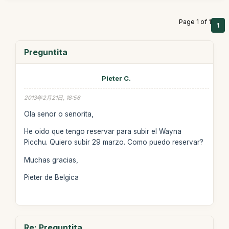
Page 1 of 1
1
Preguntita
Pieter C.
2013年2月21日, 18:56
Ola senor o senorita,
He oido que tengo reservar para subir el Wayna
Picchu. Quiero subir 29 marzo. Como puedo reservar?
Muchas gracias,
Pieter de Belgica
Re: Preguntita