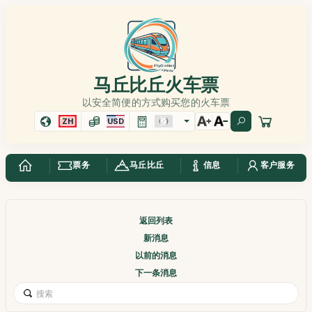
马丘比丘火车票
以安全简便的方式购买您的火车票
ZH
USD
票务
马丘比丘
信息
客户服务
返回列表
新消息
以前的消息
下一条消息