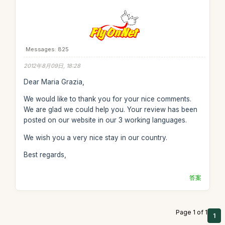
Messages: 825
2012年8月09日, 18:28
Dear Maria Grazia,
We would like to thank you for your nice comments.
We are glad we could help you. Your review has been
posted on our website in our 3 working languages.
We wish you a very nice stay in our country.
Best regards,
答案
Page 1 of 1
1