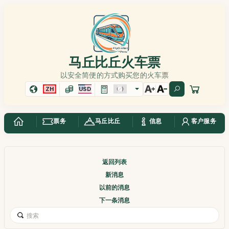
马丘比丘火车票
以安全简便的方式购买您的火车票
ZH
USD
票务
马丘比丘
信息
客户服务
返回列表
新消息
以前的消息
下一条消息