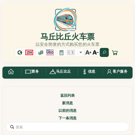
马丘比丘火车票
以安全简便的方式购买您的火车票
ZH
USD
票务
马丘比丘
信息
客户服务
返回列表
新消息
以前的消息
下一条消息