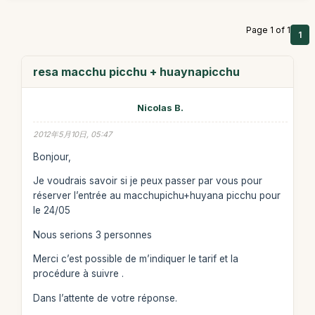
Page 1 of 1
1
resa macchu picchu + huaynapicchu
Nicolas B.
2012年5月10日, 05:47
Bonjour,
Je voudrais savoir si je peux passer par vous pour
réserver l’entrée au macchupichu+huyana picchu pour
le 24/05
Nous serions 3 personnes
Merci c’est possible de m’indiquer le tarif et la
procédure à suivre .
Dans l’attente de votre réponse.