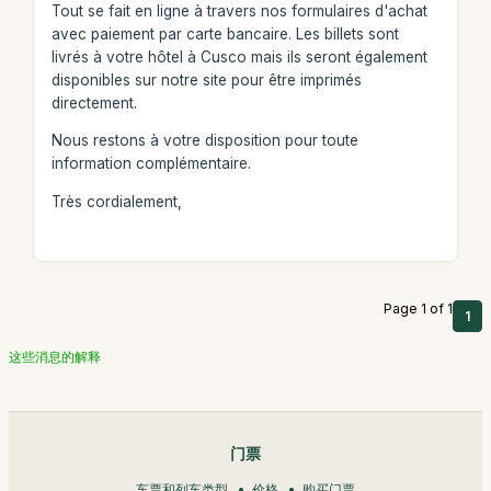
Tout se fait en ligne à travers nos formulaires d'achat
avec paiement par carte bancaire. Les billets sont
livrés à votre hôtel à Cusco mais ils seront également
disponibles sur notre site pour être imprimés
directement.
Nous restons à votre disposition pour toute
information complémentaire.
Très cordialement,
Page 1 of 1
1
这些消息的解释
门票
车票和列车类型
价格
购买门票