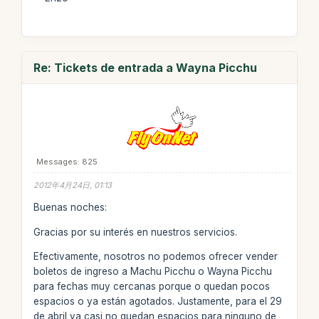
Re: Tickets de entrada a Wayna Picchu
Messages: 825
2012年4月24日, 01:13
Buenas noches:
Gracias por su interés en nuestros servicios.
Efectivamente, nosotros no podemos ofrecer vender
boletos de ingreso a Machu Picchu o Wayna Picchu
para fechas muy cercanas porque o quedan pocos
espacios o ya están agotados. Justamente, para el 29
de abril ya casi no quedan espacios para ninguno de