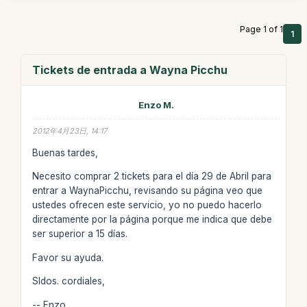
Page 1 of 1
1
Tickets de entrada a Wayna Picchu
Enzo M.
2012年4月23日, 14:17
Buenas tardes,
Necesito comprar 2 tickets para el día 29 de Abril para
entrar a WaynaPicchu, revisando su página veo que
ustedes ofrecen este servicio, yo no puedo hacerlo
directamente por la página porque me indica que debe
ser superior a 15 días.
Favor su ayuda.
Sldos. cordiales,
-- Enzo