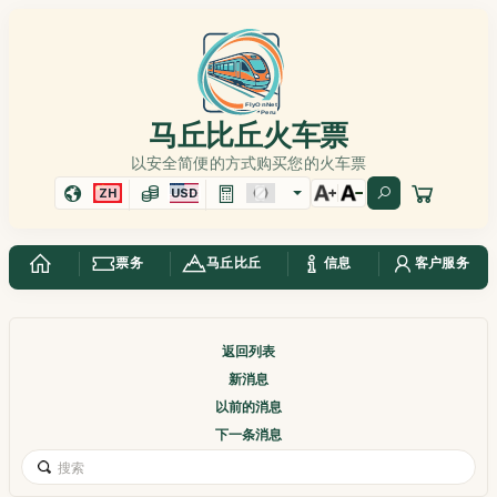
马丘比丘火车票
以安全简便的方式购买您的火车票
ZH
USD
票务
马丘比丘
信息
客户服务
返回列表
新消息
以前的消息
下一条消息