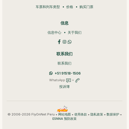
车票和列车类型
价格
购买门票
信息
信息中心
关于我们
联系我们
联系我们
+51 91518-1506
WhatsApp
+
投诉簿
© 2006-2026 FlyOnNet Peru •
•
•
•
•
网站地图
使用条款
隐私政策
数据保护
ESNNA 预防政策