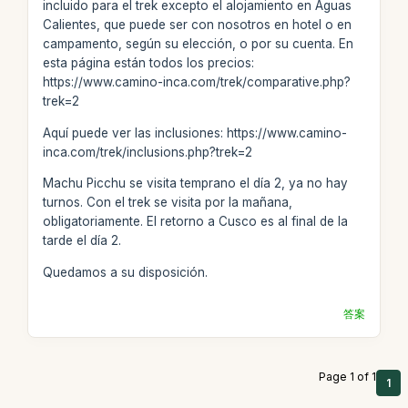
incluido para el trek excepto el alojamiento en Aguas
Calientes, que puede ser con nosotros en hotel o en
campamento, según su elección, o por su cuenta. En
esta página están todos los precios:
https://www.camino-inca.com/trek/comparative.php?
trek=2
Aquí puede ver las inclusiones: https://www.camino-
inca.com/trek/inclusions.php?trek=2
Machu Picchu se visita temprano el día 2, ya no hay
turnos. Con el trek se visita por la mañana,
obligatoriamente. El retorno a Cusco es al final de la
tarde el día 2.
Quedamos a su disposición.
答案
Page 1 of 1
1