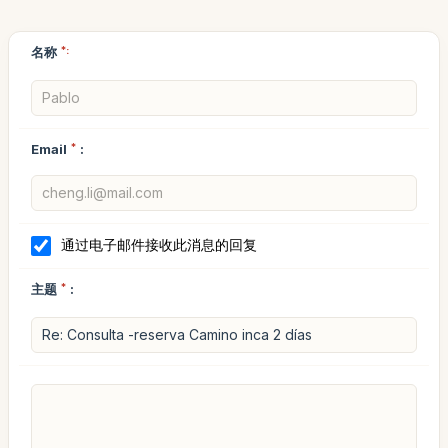
名称
*:
Email
*
:
通过电子邮件接收此消息的回复
主题
*
: