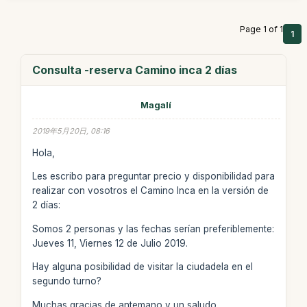
Page 1 of 1
1
Consulta -reserva Camino inca 2 días
Magalí
2019年5月20日, 08:16
Hola,
Les escribo para preguntar precio y disponibilidad para
realizar con vosotros el Camino Inca en la versión de
2 días:
Somos 2 personas y las fechas serían preferiblemente:
Jueves 11, Viernes 12 de Julio 2019.
Hay alguna posibilidad de visitar la ciudadela en el
segundo turno?
Muchas gracias de antemano y un saludo.