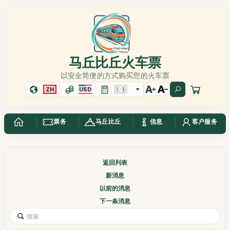
马丘比丘火车票
以安全简便的方式购买您的火车票
ZH
USD
票务
马丘比丘
信息
客户服务
返回列表
新消息
以前的消息
下一条消息