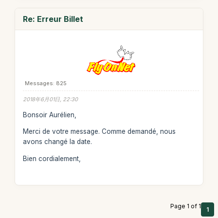
Re: Erreur Billet
Messages: 825
2018年6月01日, 22:30
Bonsoir Aurélien,
Merci de votre message. Comme demandé, nous
avons changé la date.
Bien cordialement,
Page 1 of 1
1