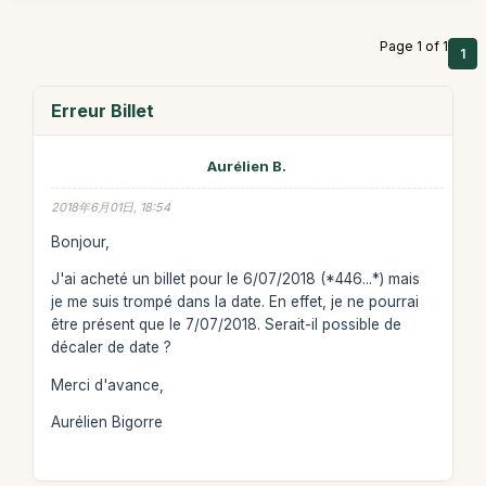
Page 1 of 1
1
Erreur Billet
Aurélien B.
2018年6月01日, 18:54
Bonjour,
J'ai acheté un billet pour le 6/07/2018 (*446...*) mais
je me suis trompé dans la date. En effet, je ne pourrai
être présent que le 7/07/2018. Serait-il possible de
décaler de date ?
Merci d'avance,
Aurélien Bigorre