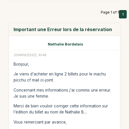
Page 1 of 1
1
Important une Erreur lors de la réservation
Nathalie Bordelais
2014年8月03日, 10:49
Bonjour,
Je viens d'acheter en ligne 2 billets pour le machu
picchu cf mail ci-joint.
Concernant mes informations j'ai commis une erreur.
Je suis une femme.
Merci de bien vouloir corriger cette information sur
l'édition du billet au nom de Nathalie B....
Vous remerciant par avance,