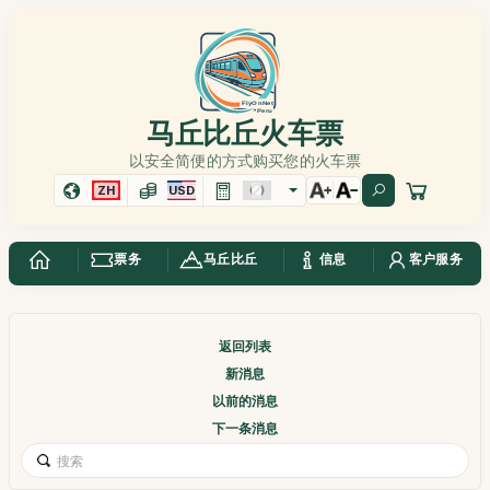
马丘比丘火车票
以安全简便的方式购买您的火车票
ZH
USD
票务
马丘比丘
信息
客户服务
返回列表
新消息
以前的消息
下一条消息