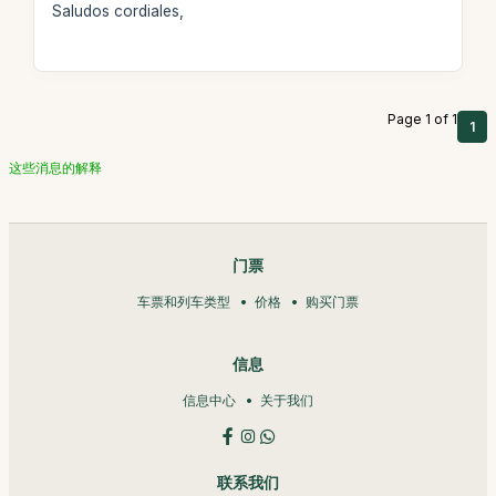
Saludos cordiales,
Page 1 of 1
1
这些消息的解释
门票
车票和列车类型
价格
购买门票
信息
信息中心
关于我们
联系我们