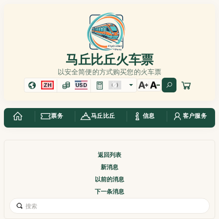
马丘比丘火车票
以安全简便的方式购买您的火车票
ZH
USD
票务
马丘比丘
信息
客户服务
返回列表
新消息
以前的消息
下一条消息