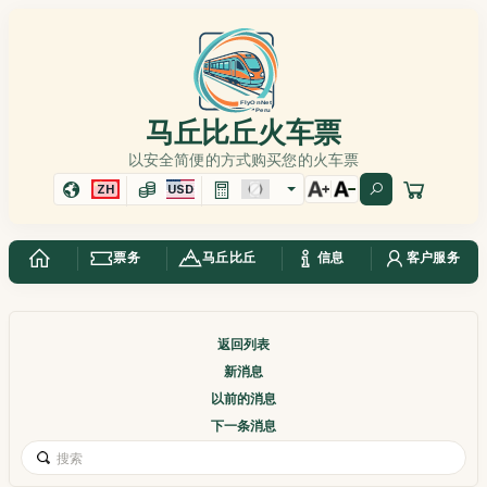
马丘比丘火车票
以安全简便的方式购买您的火车票
ZH
USD
票务
马丘比丘
信息
客户服务
返回列表
新消息
以前的消息
下一条消息