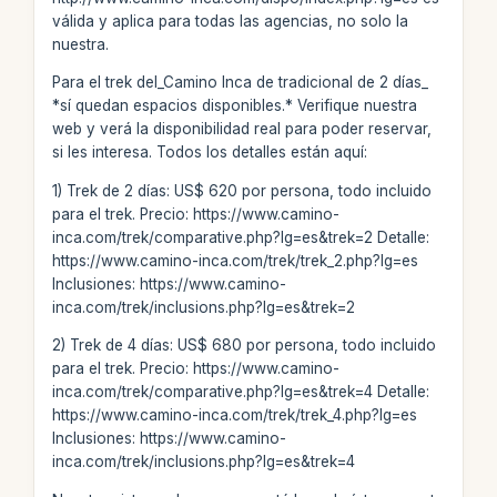
válida y aplica para todas las agencias, no solo la
nuestra.
Para el trek del_Camino Inca de tradicional de 2 días_
*sí quedan espacios disponibles.* Verifique nuestra
web y verá la disponibilidad real para poder reservar,
si les interesa. Todos los detalles están aquí:
1) Trek de 2 días: US$ 620 por persona, todo incluido
para el trek. Precio: https://www.camino-
inca.com/trek/comparative.php?lg=es&trek=2 Detalle:
https://www.camino-inca.com/trek/trek_2.php?lg=es
Inclusiones: https://www.camino-
inca.com/trek/inclusions.php?lg=es&trek=2
2) Trek de 4 días: US$ 680 por persona, todo incluido
para el trek. Precio: https://www.camino-
inca.com/trek/comparative.php?lg=es&trek=4 Detalle:
https://www.camino-inca.com/trek/trek_4.php?lg=es
Inclusiones: https://www.camino-
inca.com/trek/inclusions.php?lg=es&trek=4