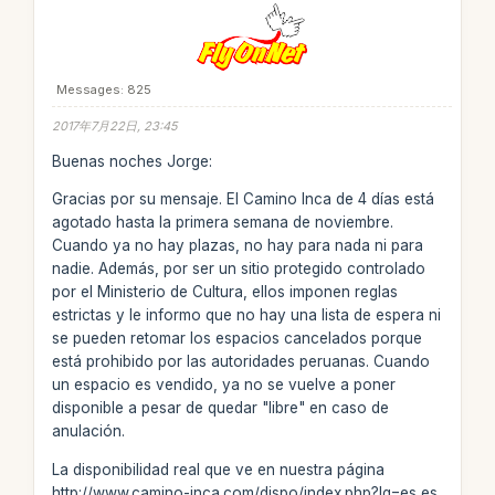
Messages: 825
2017年7月22日, 23:45
Buenas noches Jorge:
Gracias por su mensaje. El Camino Inca de 4 días está
agotado hasta la primera semana de noviembre.
Cuando ya no hay plazas, no hay para nada ni para
nadie. Además, por ser un sitio protegido controlado
por el Ministerio de Cultura, ellos imponen reglas
estrictas y le informo que no hay una lista de espera ni
se pueden retomar los espacios cancelados porque
está prohibido por las autoridades peruanas. Cuando
un espacio es vendido, ya no se vuelve a poner
disponible a pesar de quedar "libre" en caso de
anulación.
La disponibilidad real que ve en nuestra página
http://www.camino-inca.com/dispo/index.php?lg=es es