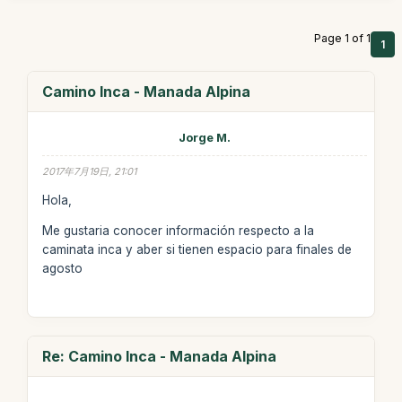
Page 1 of 1
1
Camino Inca - Manada Alpina
Jorge M.
2017年7月19日, 21:01
Hola,
Me gustaria conocer información respecto a la
caminata inca y aber si tienen espacio para finales de
agosto
Re: Camino Inca - Manada Alpina